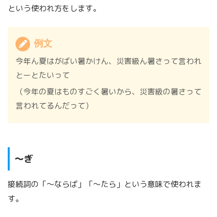
という使われ方をします。
例文
今年ん夏はがばい暑かけん、災害級ん暑さって言われ
とーとたいって
（今年の夏はものすごく暑いから、災害級の暑さって
言われてるんだって）
～ぎ
接続詞の「～ならば」「～たら」という意味で使われま
す。