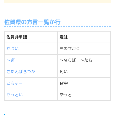
佐賀県の方言一覧か行
佐賀弁単語
意味
がばい
ものすごく
～ぎ
～ならば・～たら
きたんぼらつか
汚い
ごちゃー
背中
ごっとい
ずっと