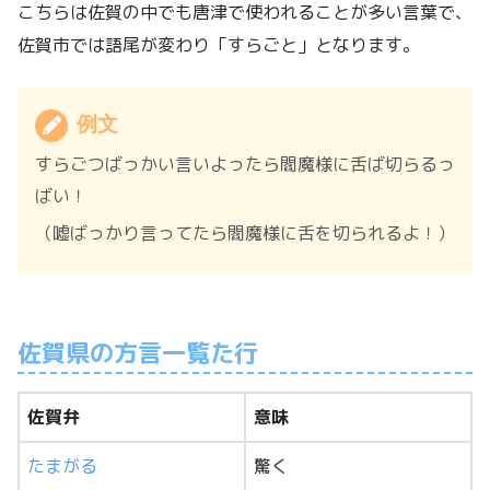
こちらは佐賀の中でも唐津で使われることが多い言葉で、
佐賀市では語尾が変わり「すらごと」となります。
例文
すらごつばっかい言いよったら閻魔様に舌ば切らるっ
ばい！
（嘘ばっかり言ってたら閻魔様に舌を切られるよ！）
佐賀県の方言一覧た行
佐賀弁
意味
たまがる
驚く