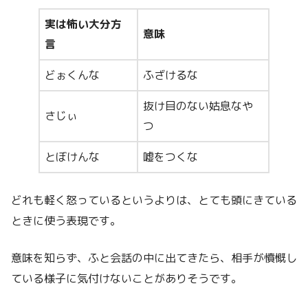
実は怖い大分方
意味
言
どぉくんな
ふざけるな
抜け目のない姑息なや
さじぃ
つ
とぼけんな
嘘をつくな
どれも軽く怒っているというよりは、とても頭にきている
ときに使う表現です。
意味を知らず、ふと会話の中に出てきたら、相手が憤慨し
ている様子に気付けないことがありそうです。