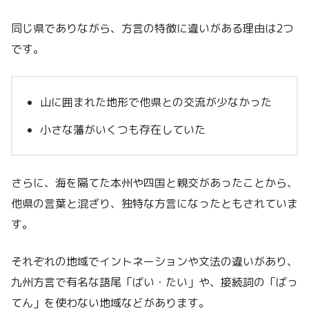
同じ県でありながら、方言の特徴に違いがある理由は2つ
です。
山に囲まれた地形で他県との交流が少なかった
小さな藩がいくつも存在していた
さらに、海を隔てた本州や四国と親交があったことから、
他県の言葉と混ざり、独特な方言になったともされていま
す。
それぞれの地域でイントネーションや文法の違いがあり、
九州方言で有名な語尾「ばい・たい」や、接続詞の「ばっ
てん」を使わない地域などがあります。