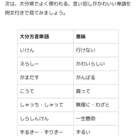
次は、大分県でよく使われる、言い回しがかわいい単語を
例文付きで見てみましょう。
大分方言単語
意味
いけん
行けない
えらしー
かわいらしい
がまだす
がんばる
こうて
買って
しゃっち・しゃって
無理に・わざと
しらしんけん
一生懸命
ずるきー・ずりきー
ずるい