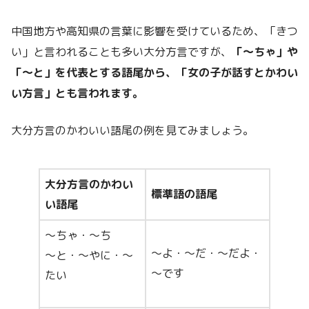
中国地方や高知県の言葉に影響を受けているため、「きつ
い」と言われることも多い大分方言ですが、
「～ちゃ」や
「～と」を代表とする語尾から、「女の子が話すとかわい
い方言」とも言われます。
大分方言のかわいい語尾の例を見てみましょう。
大分方言のかわい
標準語の語尾
い語尾
～ちゃ・～ち
～よ・～だ・～だよ・
～と・～やに・～
～です
たい