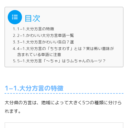
目次
1−1.大分方言の特徴
2−1.かわいい大分方言単語一覧
3−1.大分方言かわいい告白７選
4−1.大分方言の「ちちまわす」とは？実は怖い意味が
含まれている単語に注意
5−1.大分方言「～ちゃ」はラムちゃんのルーツ？
1−1.大分方言の特徴
大分県の方言は、地域によって大きく5つの種類に分けら
れます。