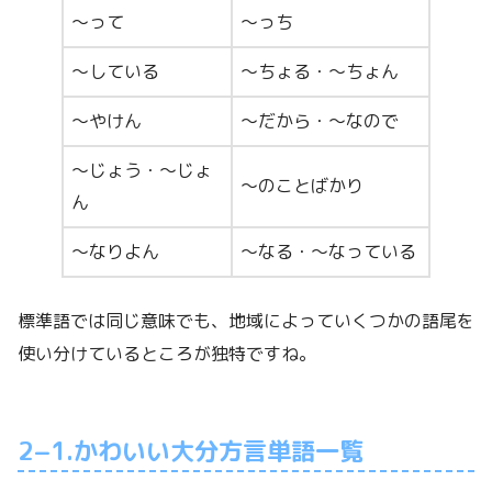
～って
～っち
～している
～ちょる・～ちょん
～やけん
～だから・～なので
～じょう・～じょ
～のことばかり
ん
～なりよん
～なる・～なっている
標準語では同じ意味でも、地域によっていくつかの語尾を
使い分けているところが独特ですね。
2−1.かわいい大分方言単語一覧