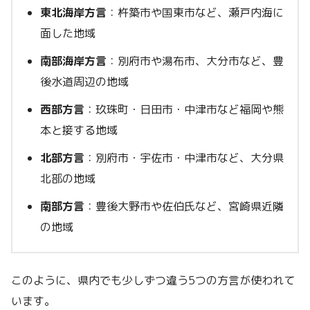
東北海岸方言
：杵築市や国東市など、瀬戸内海に
面した地域
南部海岸方言
：別府市や湯布市、大分市など、豊
後水道周辺の地域
西部方言
：玖珠町・日田市・中津市など福岡や熊
本と接する地域
北部方言
：別府市・宇佐市・中津市など、大分県
北部の地域
南部方言
：豊後大野市や佐伯氏など、宮崎県近隣
の地域
このように、県内でも少しずつ違う5つの方言が使われて
います。