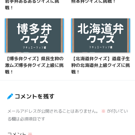
岩手弁あるあるクイズに挑
熊本弁クイズに挑戦！
戦！
【博多弁クイズ】県民生粋の
【北海道弁クイズ】道産子生
激ムズ博多弁クイズ上級に挑
粋の北海道弁上級クイズに挑
戦！
戦！
コメントを残す
メールアドレスが公開されることはありません。
※
が付いてい
る欄は必須項目です
コメント
※