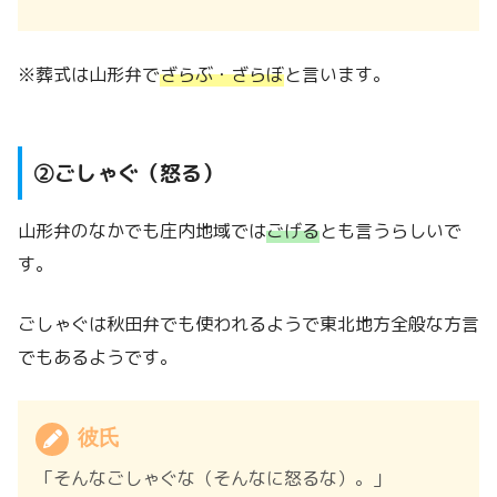
※葬式は山形弁で
ざらぶ・ざらぼ
と言います。
②ごしゃぐ（怒る）
山形弁のなかでも庄内地域では
ごげる
とも言うらしいで
す。
ごしゃぐは秋田弁でも使われるようで東北地方全般な方言
でもあるようです。
彼氏
「そんなごしゃぐな（そんなに怒るな）。」