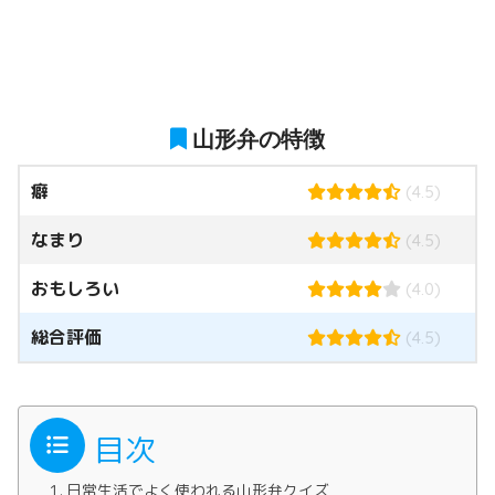
山形弁の特徴
癖
(4.5)
なまり
(4.5)
おもしろい
(4.0)
総合評価
(4.5)
目次
日常生活でよく使われる山形弁クイズ