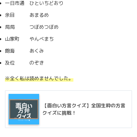
一日市通 ひといちどおり
余目 あまるめ
局局 つぼめつぼめ
山家町 やんべまち
飽海 あくみ
及位 のぞき
※全く私は読めませんでした。
【面白い方言クイズ】全国生粋の方言
クイズに挑戦！