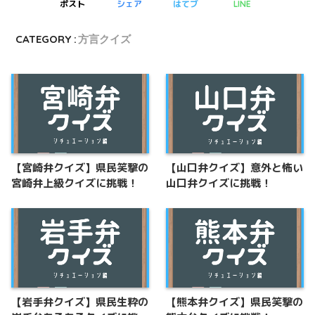
ポスト
シェア
はてブ
LINE
CATEGORY :
方言クイズ
【宮崎弁クイズ】県民笑撃の
【山口弁クイズ】意外と怖い
宮崎弁上級クイズに挑戦！
山口弁クイズに挑戦！
【岩手弁クイズ】県民生粋の
【熊本弁クイズ】県民笑撃の