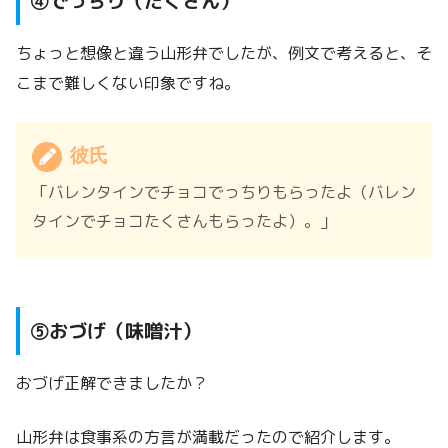
④でっちり（たくさん）
ちょっと想像と違う山形弁でしたが、例文で考えると、そ
こまで難しくない印象ですね。
彼氏
「バレンタインでチョコでっちりもらったよ（バレン
タインでチョコたくさんもらったよ）。」
⑤おづげ（味噌汁）
おづげ正解できましたか？
山形弁は食事系の方言が満載だったので紹介します。