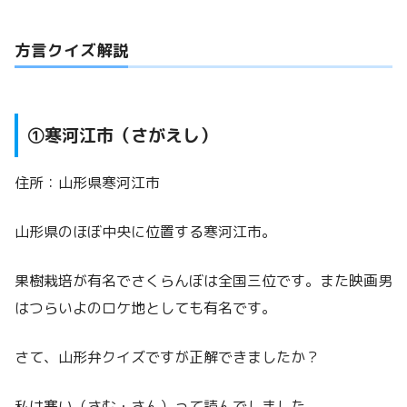
方言クイズ解説
①寒河江市（さがえし）
住所：山形県寒河江市
山形県のほぼ中央に位置する寒河江市。
果樹栽培が有名でさくらんぼは全国三位です。また映画男
はつらいよのロケ地としても有名です。
さて、山形弁クイズですが正解できましたか？
私は寒い（さむ・さん）って読んでしました。