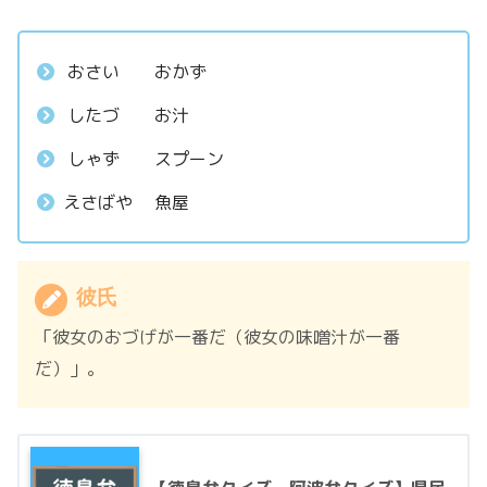
おさい おかず
したづ お汁
しゃず スプーン
えさばや 魚屋
彼氏
「彼女のおづげが一番だ（彼女の味噌汁が一番
だ）」。