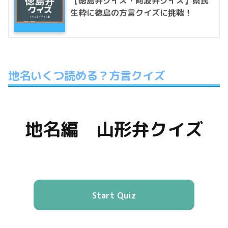
【徳島弁クイズ・阿波弁クイズ】県民
生粋に徳島の方言クイズに挑戦！
地名いくつ読める？方言クイズ
地名編 山形弁クイズ
Start Quiz