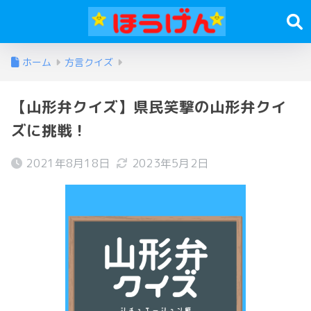
ホーム
方言クイズ
【山形弁クイズ】県民笑撃の山形弁クイ
ズに挑戦！
2021年8月18日
2023年5月2日