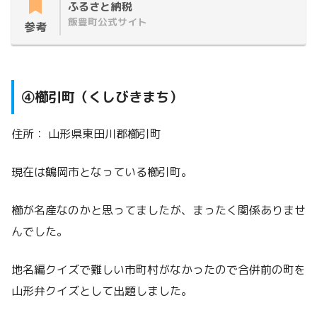
ふるさと納税
飯豊町公式サイト
参考
④櫛引町（くしびきまち）
住所： 山形県東田川郡櫛引町
現在は鶴岡市となっている櫛引町。
櫛が名産なのかと思ってましたが、まったく関係ありませ
んでした。
地名編クイズで難しい市町村がなかったので合併前の町を
山形弁クイズとして出題しました。