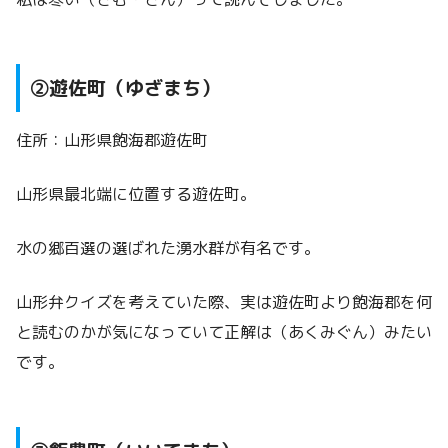
②遊佐町（ゆざまち）
住所：山形県飽海郡遊佐町
山形県最北端に位置する遊佐町。
水の郷百選の選ばれた湧水群が有名です。
山形弁クイズを考えていた際、実は遊佐町より飽海郡を何
と読むのかが気になっていて正解は（あくみぐん）みたい
です。