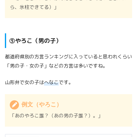
ら、氷柱できてる）」
⑤やろこ（男の子）
都道府県別の方言ランキングに入っていると思われくらい
「男の子・女の子」などの方言は多いですね。
山形弁で女の子は
へなこ
です。
例文（やろこ）
「あのやろこ誰？（あの男の子誰？）。」