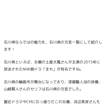
石川県ならではの魅力を、石川県の方言一覧にして紹介し
ます！
石川県といえば、女優の土屋太鳳さんが主演の2015年に
放送されたNHK朝ドラ「まれ」が有名ですね。
石川県の輪島市が舞台になっており、漆器職人役の俳優、
山崎賢人さんのセリフは石川県の方言でした。
最近ドラマやCMに引っ張りだこの女優、浜辺美波さんも