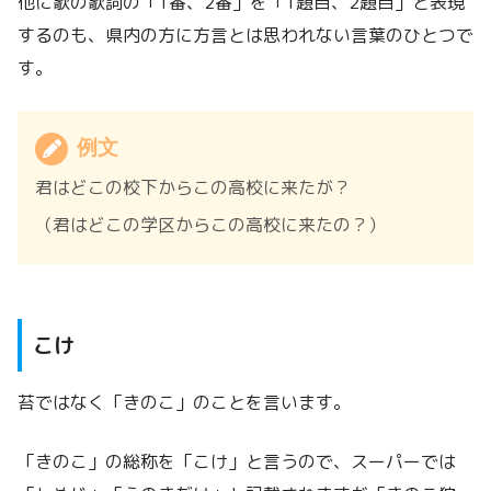
他に歌の歌詞の「1番、2番」を「1題目、2題目」と表現
するのも、県内の方に方言とは思われない言葉のひとつで
す。
例文
君はどこの校下からこの高校に来たが？
（君はどこの学区からこの高校に来たの？）
こけ
苔ではなく「きのこ」のことを言います。
「きのこ」の総称を「こけ」と言うので、スーパーでは